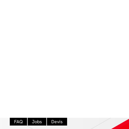
FAQ
Jobs
Devis